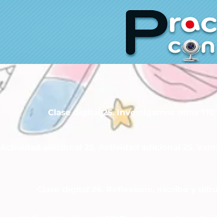
Clase digital 25. Investigamos otras TIC
Actividad adicional 25. Actividad adicional 25. Vam
Clase digital 26. Reflexiono, escribo y dib