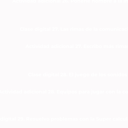
Actividad adicional 26. Ponerle nombre a la 
Clase digital 27. Las rimas de la comunicac
Actividad adicional 27. Escribo más rima
Clase digital 28. El juego de los sonidos
Actividad adicional 28. Equipos para jugar con la
 digital 29. Resuelvo problemas con la Super calcu