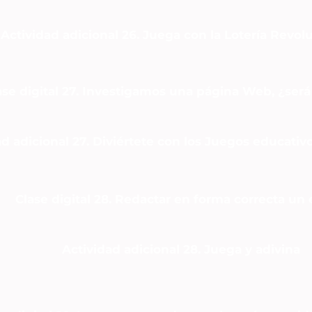
Actividad adicional 26. Juega con la Lotería Revol
ase digital 27. Investigamos una página Web, ¿será
ad adicional 27. Diviértete con los Juegos educativ
Clase digital 28. Redactar en forma correcta un 
Actividad adicional 28. Juega y adivina