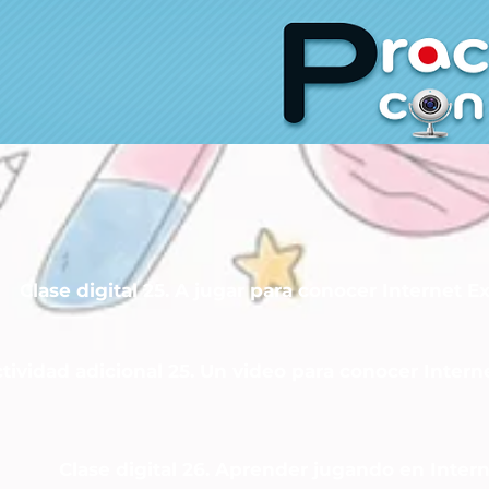
Clase digital 25. A jugar para conocer Internet E
tividad adicional 25. Un video para conocer Intern
Clase digital 26. Aprender jugando en Inter