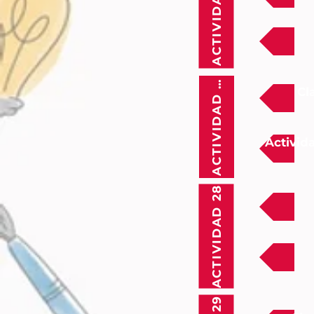
ACTIVIDAD 26
ACTIVIDAD 27
Cl
Activid
ACTIVIDAD 28