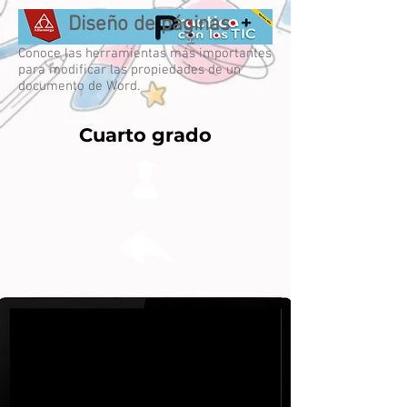
Diseño de páginas
Conoce las herramientas más importantes
para modificar las propiedades de un
documento de Word.
Cuarto grado